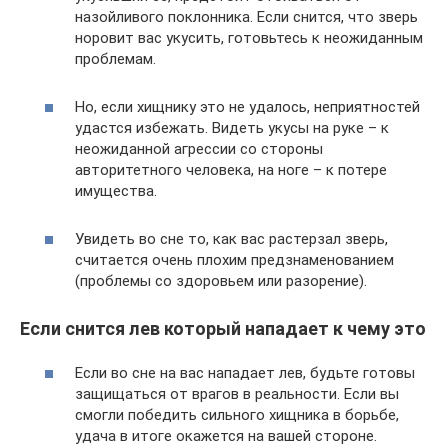
назойливого поклонника. Если снится, что зверь
норовит вас укусить, готовьтесь к неожиданным
проблемам.
Но, если хищнику это не удалось, неприятностей
удастся избежать. Видеть укусы на руке – к
неожиданной агрессии со стороны
авторитетного человека, на ноге – к потере
имущества.
Увидеть во сне то, как вас растерзал зверь,
считается очень плохим предзнаменованием
(проблемы со здоровьем или разорение).
Если снится лев который нападает к чему это
Если во сне на вас нападает лев, будьте готовы
защищаться от врагов в реальности. Если вы
смогли победить сильного хищника в борьбе,
удача в итоге окажется на вашей стороне.