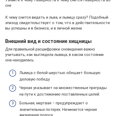
Узнайте к чему: Неверность к чему снится Неверность во
сне
К чему снится видеть и льва, и львицу сразу? Подобный
эпизод свидетельствует о том, что в действительности
вы успешны и в бизнесе, и в личной жизни.
Внешний вид и состояние хищницы
Для правильной расшифровки сновидения важно
учитывать, как выглядела львица, в каком состоянии
она находилась:
Львица с белой шерстью обещает большую
деловую победу.
Черная указывает на множественные преграды
на пути к достижению поставленных целей.
Больная, мертвая – предупреждает о
значительных потерях. Начинается черная
жизненная полоса.