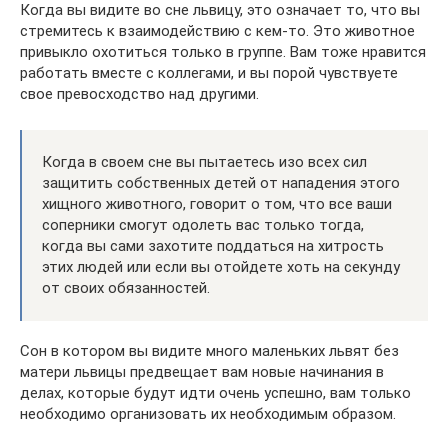
Когда вы видите во сне львицу, это означает то, что вы
стремитесь к взаимодействию с кем-то. Это животное
привыкло охотиться только в группе. Вам тоже нравится
работать вместе с коллегами, и вы порой чувствуете
свое превосходство над другими.
Когда в своем сне вы пытаетесь изо всех сил
защитить собственных детей от нападения этого
хищного животного, говорит о том, что все ваши
соперники смогут одолеть вас только тогда,
когда вы сами захотите поддаться на хитрость
этих людей или если вы отойдете хоть на секунду
от своих обязанностей.
Сон в котором вы видите много маленьких львят без
матери львицы предвещает вам новые начинания в
делах, которые будут идти очень успешно, вам только
необходимо организовать их необходимым образом.