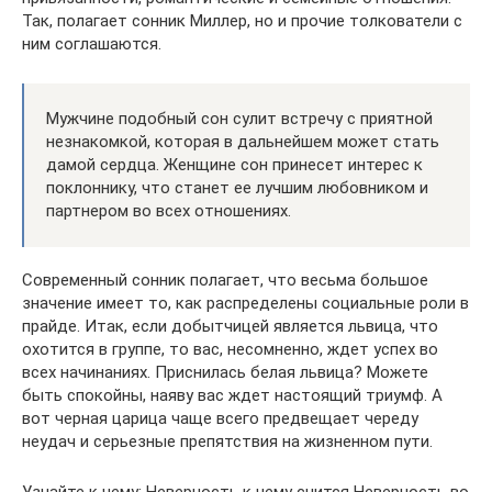
Так, полагает сонник Миллер, но и прочие толкователи с
ним соглашаются.
Мужчине подобный сон сулит встречу с приятной
незнакомкой, которая в дальнейшем может стать
дамой сердца. Женщине сон принесет интерес к
поклоннику, что станет ее лучшим любовником и
партнером во всех отношениях.
Современный сонник полагает, что весьма большое
значение имеет то, как распределены социальные роли в
прайде. Итак, если добытчицей является львица, что
охотится в группе, то вас, несомненно, ждет успех во
всех начинаниях. Приснилась белая львица? Можете
быть спокойны, наяву вас ждет настоящий триумф. А
вот черная царица чаще всего предвещает череду
неудач и серьезные препятствия на жизненном пути.