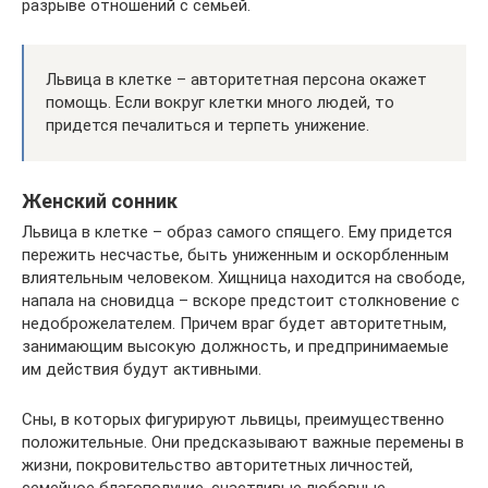
разрыве отношений с семьей.
Львица в клетке – авторитетная персона окажет
помощь. Если вокруг клетки много людей, то
придется печалиться и терпеть унижение.
Женский сонник
Львица в клетке – образ самого спящего. Ему придется
пережить несчастье, быть униженным и оскорбленным
влиятельным человеком. Хищница находится на свободе,
напала на сновидца – вскоре предстоит столкновение с
недоброжелателем. Причем враг будет авторитетным,
занимающим высокую должность, и предпринимаемые
им действия будут активными.
Сны, в которых фигурируют львицы, преимущественно
положительные. Они предсказывают важные перемены в
жизни, покровительство авторитетных личностей,