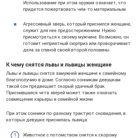
Использование при этом оружия означает, что
придется пожертвовать чем-то материальным.
Агрессивный зверь, который приснился женщине,
служит для нее предостережением. Нужно
присмотреться к своему мужчине. Возможно, он
готовит неприятный сюрприз или проворачивает
дела за спиной своей второй половины.
К чему снятся львы и львицы женщине
Львы и львицы снятся замужней женщине к семейному
благополучию в доме. Согласно сонникам девушкам
такой сон предвещает скорый удачный брак.
Приснившаяся чета зверей может также означать
совмещение карьеры и семейной жизни.
При этом сонники по-разному трактуют сновидения, в
которых девушке приснилась львица:
Животное с потомством снится к скорому