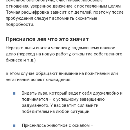
семейное благополучие, счастливые любовные
отношения, уверенное движение к поставленным целям.
Точная расшифровка зависит от деталей, поэтому после
пробуждения следует вспомнить сюжетные
подробности.
Приснился лев что это значит
Нередко львы снятся человеку, задумавшему важное
дело (переход на новую работу, открытие собственного
бизнеса и т.д.).
В этом случае обращают внимание на позитивный или
негативный аспект сновидения:
Видеть льва, который ведет себя дружелюбно и
подчиняется – к успешному завершению
задуманного. У вас хватит сил выйти
победителем из любой ситуации.
Приснилось животное с оскалом –