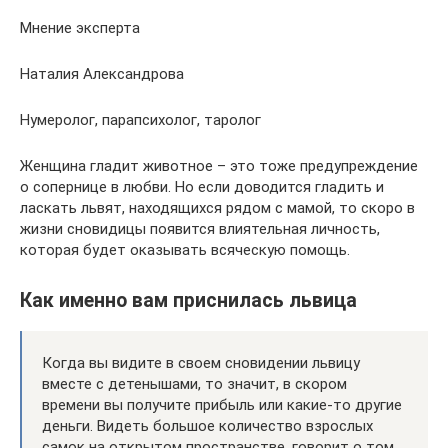
Мнение эксперта
Наталия Александрова
Нумеролог, парапсихолог, таролог
Женщина гладит животное – это тоже предупреждение
о сопернице в любви. Но если доводится гладить и
ласкать львят, находящихся рядом с мамой, то скоро в
жизни сновидицы появится влиятельная личность,
которая будет оказывать всяческую помощь.
Как именно вам приснилась львица
Когда вы видите в своем сновидении львицу
вместе с детенышами, то значит, в скором
времени вы получите прибыль или какие-то другие
деньги. Видеть большое количество взрослых
самок на открытом пространстве, говорит о том,