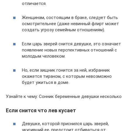
отличается.
Женщинам, состоящим в браке, следует быть
осмотрительнее (даже невинный флирт может
создать угрозу семейным отношениям).
Если царь зверей снится девушке, это означает
появление новых перспективных отношений с
молодым человеком.
Но, если хищник гонится за ней, избранник
окажется тираном, с которым невозможно
будет ужиться в доме.
Узнайте к чему: Сонник беременные девушки несколько
Если снится что лев кусает
Девушке, которой приснился царь зверей,
укусивший ее, предстоит отбиваться от