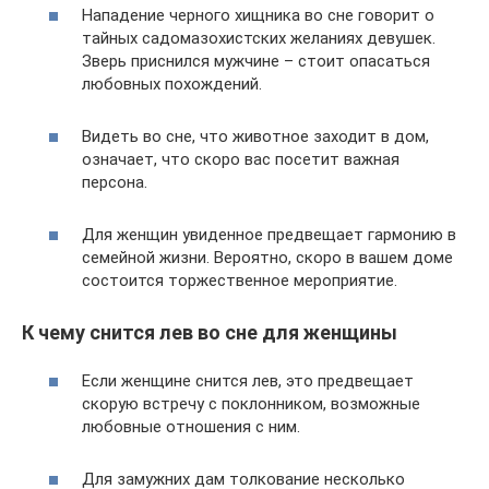
Нападение черного хищника во сне говорит о
тайных садомазохистских желаниях девушек.
Зверь приснился мужчине – стоит опасаться
любовных похождений.
Видеть во сне, что животное заходит в дом,
означает, что скоро вас посетит важная
персона.
Для женщин увиденное предвещает гармонию в
семейной жизни. Вероятно, скоро в вашем доме
состоится торжественное мероприятие.
К чему снится лев во сне для женщины
Если женщине снится лев, это предвещает
скорую встречу с поклонником, возможные
любовные отношения с ним.
Для замужних дам толкование несколько