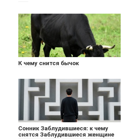
К чему снится бычок
Сонник Заблудившиеся: к чему
снятся Заблудившиеся женщине