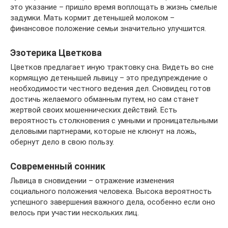
это указание – пришло время воплощать в жизнь смелые
задумки. Мать кормит детенышей молоком –
финансовое положение семьи значительно улучшится.
Эзотерика Цветкова
Цветков предлагает иную трактовку сна. Видеть во сне
кормящую детенышей львицу – это предупреждение о
необходимости честного ведения дел. Сновидец готов
достичь желаемого обманным путем, но сам станет
жертвой своих мошеннических действий. Есть
вероятность столкновения с умными и проницательными
деловыми партнерами, которые не клюнут на ложь,
обернут дело в свою пользу.
Современный сонник
Львица в сновидении – отражение изменения
социального положения человека. Высока вероятность
успешного завершения важного дела, особенно если оно
велось при участии нескольких лиц.