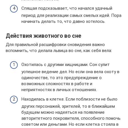
Спящая подсказывает, что начался удачный
период для реализации самых смелых идей. Пора
начинать делать то, что давно хотелось.
Действия животного во сне
Для правильной расшифровки сновидения важно
вспомнить, что делала львица во сне, как себя вела:
Охотилась с другими хищницами. Сон сулит
успешное ведение дел. Но если она вела охоту в
одиночестве, то это предупреждение о
возможных сложностях в работе и
неприятностях в личных отношениях.
Находилась в клетке. Если поблизости не было
других персонажей, зрителей, то в ближайшем
будущем можно надеяться на появление
авторитетного покровителя, способного помочь
советом или деньгами. Но если клетка стояла в