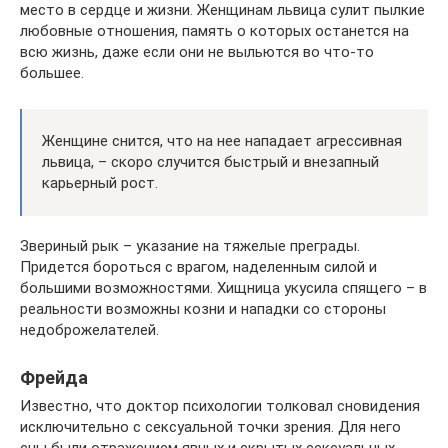
место в сердце и жизни. Женщинам львица сулит пылкие
любовные отношения, память о которых останется на
всю жизнь, даже если они не выльются во что-то
большее.
Женщине снится, что на нее нападает агрессивная
львица, – скоро случится быстрый и внезапный
карьерный рост.
Звериный рык – указание на тяжелые преграды.
Придется бороться с врагом, наделенным силой и
большими возможностями. Хищница укусила спящего – в
реальности возможны козни и нападки со стороны
недоброжелателей.
Фрейда
Известно, что доктор психологии толковал сновидения
исключительно с сексуальной точки зрения. Для него