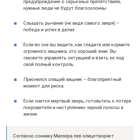
предупреждение о серьезных препятствиях,
нужные люди не будут благосклонны.
Слышать рычание (не видя самого зверя) –
победа и успех в делах.
Если во сне вы видите, как гладите или кормите
огромного хищника, это хороший знак. Вы
сможете управлять ситуацией и взять ее под
свой полный контроль.
Приснился спящий хищник – благоприятный
момент для риска.
Если снится мертвый зверь, готовьтесь к потере
покровителя и наступлению черной полосы в
жизни.
Согласно соннику Миллера лев олицетворяет