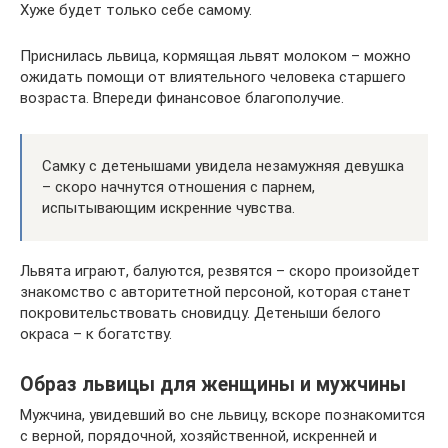
Хуже будет только себе самому.
Приснилась львица, кормящая львят молоком – можно
ожидать помощи от влиятельного человека старшего
возраста. Впереди финансовое благополучие.
Самку с детенышами увидела незамужняя девушка
– скоро начнутся отношения с парнем,
испытывающим искренние чувства.
Львята играют, балуются, резвятся – скоро произойдет
знакомство с авторитетной персоной, которая станет
покровительствовать сновидцу. Детеныши белого
окраса – к богатству.
Образ львицы для женщины и мужчины
Мужчина, увидевший во сне львицу, вскоре познакомится
с верной, порядочной, хозяйственной, искренней и