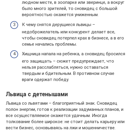
людном месте, в зоопарке или зверинце, а вокруг
было много зрителей, то сновидец с большой
вероятностью окажется униженным.
К чему снятся дерущиеся львицы –
недоброжелатель или конкурент делает все,
чтобы сновидец потерпел крах в бизнесе, а в его
семье начались проблемы.
Хищница напала на ребенка, а сновидец бросился
его защищать – сюжет предупреждает, что
нельзя расслабляться, нужно оставаться
твердым и бдительным. В противном случае
враги одержат победу.
Львица с детенышами
Львица со львятами – благоприятный знак. Сновидец
полон энергии, готов к реализации задуманных планов, и
все осуществляемое окажется удачным. Иногда
толкование более широкое: не стоит делать карьеру или
вести бизнес, основываясь на лжи и мошенничестве.