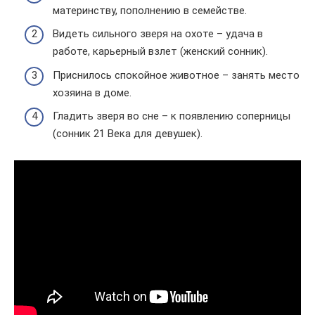
материнству, пополнению в семействе.
Видеть сильного зверя на охоте – удача в
работе, карьерный взлет (женский сонник).
Приснилось спокойное животное – занять место
хозяина в доме.
Гладить зверя во сне – к появлению соперницы
(сонник 21 Века для девушек).