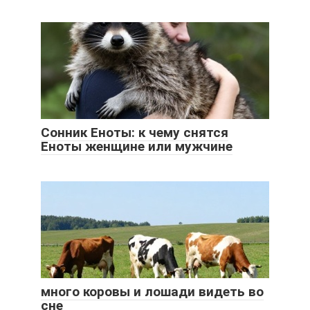
Сонник Еноты: к чему снятся
Еноты женщине или мужчине
много коровы и лошади видеть во
сне