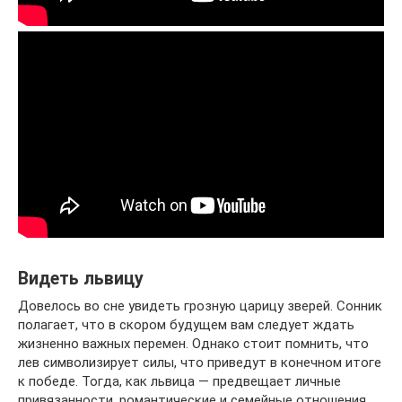
Видеть львицу
Довелось во сне увидеть грозную царицу зверей. Сонник
полагает, что в скором будущем вам следует ждать
жизненно важных перемен. Однако стоит помнить, что
лев символизирует силы, что приведут в конечном итоге
к победе. Тогда, как львица — предвещает личные
привязанности, романтические и семейные отношения.