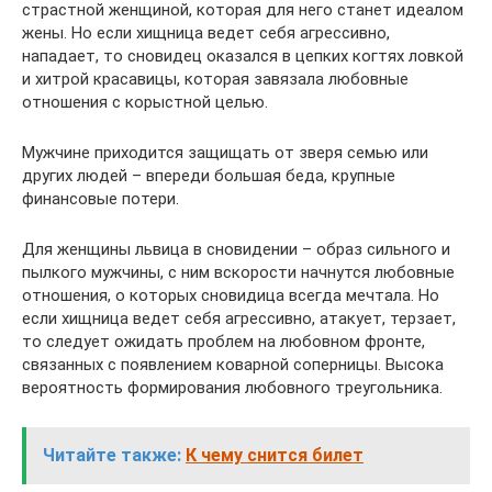
страстной женщиной, которая для него станет идеалом
жены. Но если хищница ведет себя агрессивно,
нападает, то сновидец оказался в цепких когтях ловкой
и хитрой красавицы, которая завязала любовные
отношения с корыстной целью.
Мужчине приходится защищать от зверя семью или
других людей – впереди большая беда, крупные
финансовые потери.
Для женщины львица в сновидении – образ сильного и
пылкого мужчины, с ним вскорости начнутся любовные
отношения, о которых сновидица всегда мечтала. Но
если хищница ведет себя агрессивно, атакует, терзает,
то следует ожидать проблем на любовном фронте,
связанных с появлением коварной соперницы. Высока
вероятность формирования любовного треугольника.
Читайте также:
К чему снится билет