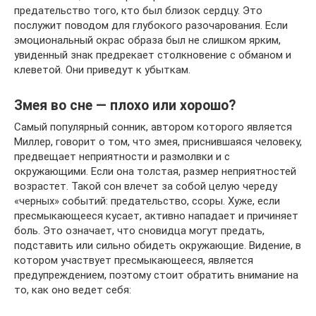
предательство того, кто был близок сердцу. Это
послужит поводом для глубокого разочарования. Если
эмоциональный окрас образа был не слишком ярким,
увиденный знак предрекает столкновение с обманом и
клеветой. Они приведут к убыткам.
Змея во сне — плохо или хорошо?
Самый популярный сонник, автором которого является
Миллер, говорит о том, что змея, приснившаяся человеку,
предвещает неприятности и размолвки и с
окружающими. Если она толстая, размер неприятностей
возрастет. Такой сон влечет за собой целую череду
«черных» событий: предательство, ссоры. Хуже, если
пресмыкающееся кусает, активно нападает и причиняет
боль. Это означает, что сновидца могут предать,
подставить или сильно обидеть окружающие. Видение, в
котором участвует пресмыкающееся, является
предупреждением, поэтому стоит обратить внимание на
то, как оно ведет себя: