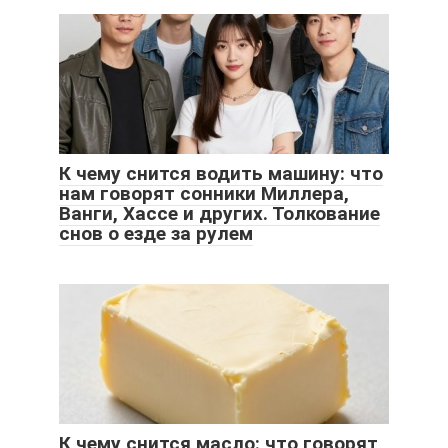
К чему снится водить машину: что
нам говорят сонники Миллера,
Ванги, Хассе и других. Толкование
снов о езде за рулем
К чему снится масло: что говорят