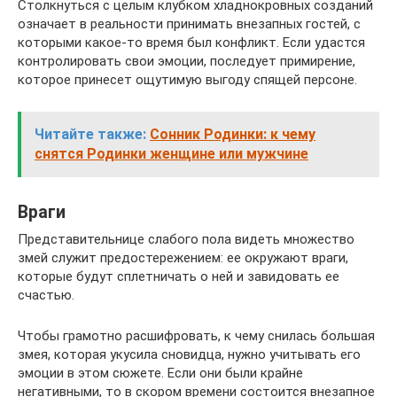
Столкнуться с целым клубком хладнокровных созданий
означает в реальности принимать внезапных гостей, с
которыми какое-то время был конфликт. Если удастся
контролировать свои эмоции, последует примирение,
которое принесет ощутимую выгоду спящей персоне.
Читайте также:
Сонник Родинки: к чему
снятся Родинки женщине или мужчине
Враги
Представительнице слабого пола видеть множество
змей служит предостережением: ее окружают враги,
которые будут сплетничать о ней и завидовать ее
счастью.
Чтобы грамотно расшифровать, к чему снилась большая
змея, которая укусила сновидца, нужно учитывать его
эмоции в этом сюжете. Если они были крайне
негативными, то в скором времени состоится внезапное