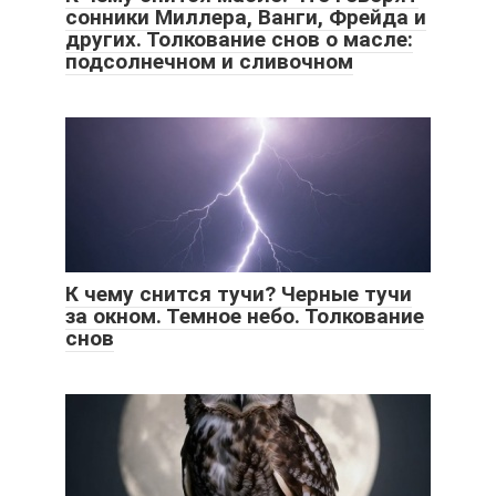
сонники Миллера, Ванги, Фрейда и
других. Толкование снов о масле:
подсолнечном и сливочном
К чему снится тучи? Черные тучи
за окном. Темное небо. Толкование
снов