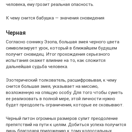
человека, ему грозит реальная опасность.
К чему снится бабушка — значения сновидения
Черная
Согласно соннику Эзопа, большая змея черного цвета
символизирует урок, который в ближайшем будущем
получит сновидец. Итог прохождения серьезного
испытания окажет влияние на то, как сложится
дальнейшая судьба человека.
Эзотерический толкователь, расшифровывая, к чему
снится большая змея, указывает на миссию,
возложенную на спящую особу. Для того чтобы суметь
ее реализовать в полной мере, этой личности нужно
будет преодолеть ограничения, которые ее сковывают.
Черный питон огромных размеров сулит преодоление
препятствий на пути к целям. Добиться успеха получится
лишь благодаря приложению к тому колоссальных