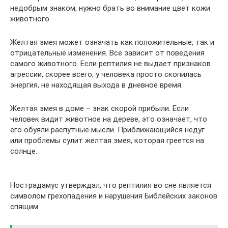
недобрым знаком, нужно брать во внимание цвет кожи
животного
Желтая змея может означать как положительные, так и
отрицательные изменения. Все зависит от поведения
самого животного. Если рептилия не выдает признаков
агрессии, скорее всего, у человека просто скопилась
энергия, не находящая выхода в дневное время.
Желтая змея в доме – знак скорой прибыли. Если
человек видит животное на дереве, это означает, что
его обуяли распутные мысли. Приближающийся недуг
или проблемы сулит желтая змея, которая греется на
солнце.
Нострадамус утверждал, что рептилия во сне является
символом грехопадения и нарушения Библейских законов
спящим