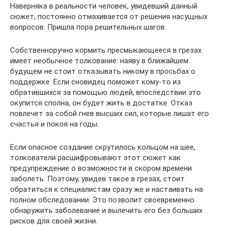
Наверняка в реальности человек, увидевший данный
сюжет, постоянно отмахивается от решения насущных
вопросов. Пришла пора решительных шагов.
Собственноручно кормить пресмыкающееся в грезах
имеет необычное толкование: наяву в ближайшем
будущем не стоит отказывать никому в просьбах о
поддержке. Если сновидец поможет кому-то из
обратившихся за помощью людей, впоследствии это
окупится сполна, он будет жить в достатке. Отказ
повлечет за собой гнев высших сил, которые лишат его
счастья и покоя на годы.
Если опасное создание скрутилось кольцом на шее,
толкователи расшифровывают этот сюжет как
предупреждение о возможности в скором времени
заболеть. Поэтому, увидев такое в грезах, стоит
обратиться к специалистам сразу же и настаивать на
полном обследовании. Это позволит своевременно
обнаружить заболевание и вылечить его без больших
рисков для своей жизни.