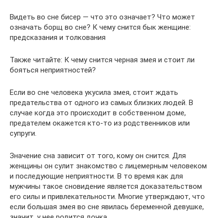
Видеть во сне бисер — что это означает? Что может
означать борщ во сне? К чему снится бык женщине:
предсказания и толкования
Также читайте: К чему снится черная змея и стоит ли
бояться неприятностей?
Если во сне человека укусила змея, стоит ждать
предательства от одного из самых близких людей. В
случае когда это происходит в собственном доме,
предателем окажется кто-то из родственников или
супруги.
Значение сна зависит от того, кому он снится. Для
женщины он сулит знакомство с лицемерным человеком
и последующие неприятности. В то время как для
мужчины такое сновидение является доказательством
его силы и привлекательности. Многие утверждают, что
если большая змея во сне явилась беременной девушке,
значит, у нее родится дочка.