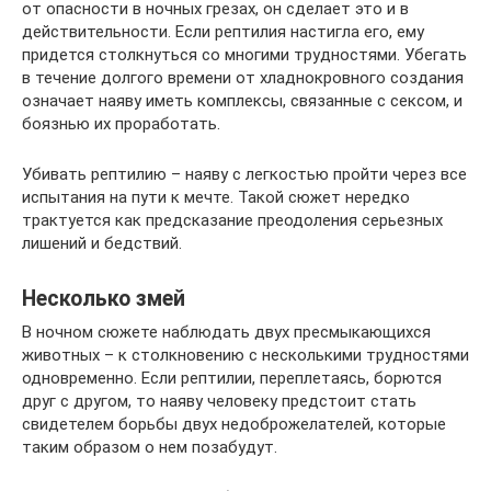
от опасности в ночных грезах, он сделает это и в
действительности. Если рептилия настигла его, ему
придется столкнуться со многими трудностями. Убегать
в течение долгого времени от хладнокровного создания
означает наяву иметь комплексы, связанные с сексом, и
боязнью их проработать.
Убивать рептилию – наяву с легкостью пройти через все
испытания на пути к мечте. Такой сюжет нередко
трактуется как предсказание преодоления серьезных
лишений и бедствий.
Несколько змей
В ночном сюжете наблюдать двух пресмыкающихся
животных – к столкновению с несколькими трудностями
одновременно. Если рептилии, переплетаясь, борются
друг с другом, то наяву человеку предстоит стать
свидетелем борьбы двух недоброжелателей, которые
таким образом о нем позабудут.