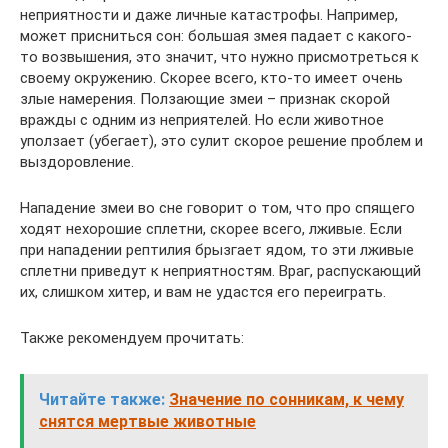
неприятности и даже личные катастрофы. Например,
может присниться сон: большая змея падает с какого-
то возвышения, это значит, что нужно присмотреться к
своему окружению. Скорее всего, кто-то имеет очень
злые намерения. Ползающие змеи – признак скорой
вражды с одним из неприятелей. Но если животное
уползает (убегает), это сулит скорое решение проблем и
выздоровление.
Нападение змеи во сне говорит о том, что про спящего
ходят нехорошие сплетни, скорее всего, лживые. Если
при нападении рептилия брызгает ядом, то эти лживые
сплетни приведут к неприятностям. Враг, распускающий
их, слишком хитер, и вам не удастся его переиграть.
Также рекомендуем прочитать:
Читайте также:
Значение по сонникам, к чему
снятся мертвые животные