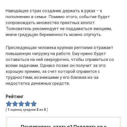
Наводящее страх создание держать в руках – к
пополнению в семье. Помимо этого, событие будет
сопровождать множество приятных хлопот.
Толкователь рекомендует не поддаваться эмоциям,
иначе грядущую беременность можно спугнуть.
Преследующая человека крупная рептилия отражает
повышенную нагрузку на работе. Ему нужно будет
оставаться на ней сверхурочно, чтобы справиться со
всеми задачами. Однако позже он получит за это
хорошую премию, за счет которой справится с
трудностями, возникшими у его близких из-за
недостатка денежных средств.
Рейтинг
(
1
оценка, среднее
5
из
5
)
Понравилась статья? Поделиться с