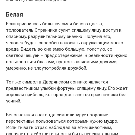
Белая
Если приснилась большая змея белого цвета,
толкователь Странника сулит спящему лицу доступ к
опасному, разрушительному знанию. Получив его,
человек будет способен наносить окружающим много
вреда. Видеть во сне змею большую, толстую, со
светлой чешуей – предостережение. В реальности нужно
пользоваться благами, предоставляемыми другими,
умеренно, не злоупотребляя дружбой.
Тот же символ в Дворянском соннике является
предвестником улыбки фортуны спящему лицу. Его ждет
хорошая прибыль, которая достанется практически без
усилий.
Белоснежная анаконда символизирует хорошие
перспективы, пользоваться которыми нужно мудро.
Испытывать страх, наблюдая за этим животным,
означает в действительности быть нерешительным,