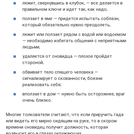
лежит, свернувшись в клубок, — все делается в
правильном ключе и идет так, как надо;
ползает в яме — придется испытать соблазн,
который обязательно нужно преодолеть;
лежит или ползает рядом с водой или водоемом
— необходимо избегать общения с неприятными
людьми;
удаляется от сновидца — плохое пройдет
стороной;
обвивает тело спящего человека —
сигнализирует о скованности, боязни
реализовать себя;
вползает в дом — нужно быть осторожнее, враг
очень близко.
Многие толкователи считают, что если приручить гада
или видеть его мирно сидящим на руке, то в скором
времени сновидец получит должность, которая
возвысит его в глазах окружающих.