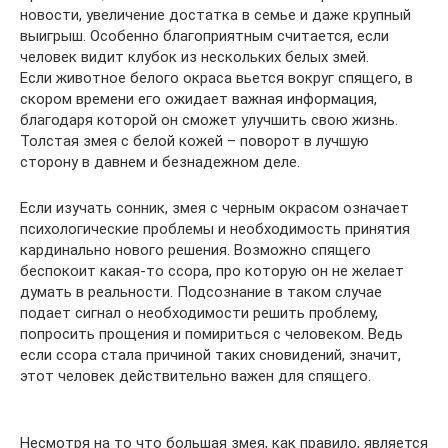
новости, увеличение достатка в семье и даже крупный
выигрыш. Особенно благоприятным считается, если
человек видит клубок из нескольких белых змей.
Если животное белого окраса вьется вокруг спящего, в
скором времени его ожидает важная информация,
благодаря которой он сможет улучшить свою жизнь.
Толстая змея с белой кожей – поворот в лучшую
сторону в давнем и безнадежном деле.
Если изучать сонник, змея с черным окрасом означает
психологические проблемы и необходимость принятия
кардинально нового решения. Возможно спящего
беспокоит какая-то ссора, про которую он не желает
думать в реальности. Подсознание в таком случае
подает сигнал о необходимости решить проблему,
попросить прощения и помириться с человеком. Ведь
если ссора стала причиной таких сновидений, значит,
этот человек действительно важен для спящего.
Несмотря на то что большая змея, как правило, является