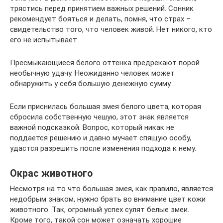
трястись перед принятием важных решений. Сонник
рекомендует бояться и делать, помня, что страх –
свидетельство того, что человек живой. Нет никого, кто
его не испытывает.
Пресмыкающиеся белого оттенка предрекают порой
необычную удачу. Неожиданно человек может
обнаружить у себя большую денежную сумму.
Если приснилась большая змея белого цвета, которая
сбросила собственную чешую, этот знак является
важной подсказкой. Вопрос, который никак не
поддается решению и давно мучает спящую особу,
удастся разрешить после изменения подхода к нему.
Окрас животного
Несмотря на то что большая змея, как правило, является
недобрым знаком, нужно брать во внимание цвет кожи
животного. Так, огромный успех сулят белые змеи.
Кроме того, такой сон может означать хорошие