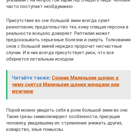
указывает на непростой характер спящего лица. Человек
часто поступает необдуманно.
Присутствие во сне большой змеи всегда сулит
разногласия, предательство тех, кому спящая персона в
реальности всецело доверяет. Рептилия может
предсказывать серьезные болезни и смерть. Толкования
снов с большой змеей нередко пророчат несчастные
случаи. И в них всегда присутствует риск, что все
обернется летальным исходом.
Читайте также:
Сонник Маленькие щенки: к
чему снятся Маленькие щенки женщине или
мужчине
Порой можно увидеть себя в роли большой змеи во сне.
Такие грезы символизируют особенности, присущие
человеку, увидевшему их: стремление унижать других,
коварство, злые помыслы.