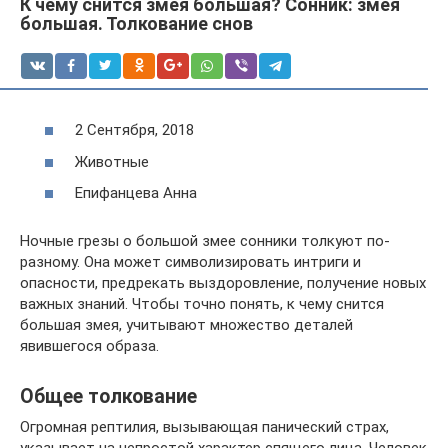
К чему снится змея большая? Сонник: змея
большая. Толкование снов
2 Сентября, 2018
Животные
Епифанцева Анна
Ночные грезы о большой змее сонники толкуют по-
разному. Она может символизировать интриги и
опасности, предрекать выздоровление, получение новых
важных знаний. Чтобы точно понять, к чему снится
большая змея, учитывают множество деталей
явившегося образа.
Общее толкование
Огромная рептилия, вызывающая панический страх,