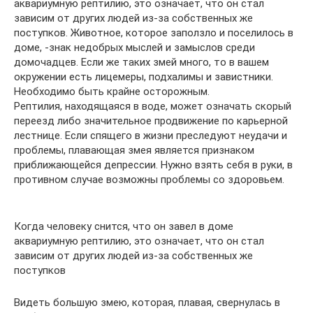
аквариумную рептилию, это означает, что он стал
зависим от других людей из-за собственных же
поступков. Животное, которое заползло и поселилось в
доме, -знак недобрых мыслей и замыслов среди
домочадцев. Если же таких змей много, то в вашем
окружении есть лицемеры, подхалимы и завистники.
Необходимо быть крайне осторожным.
Рептилия, находящаяся в воде, может означать скорый
переезд либо значительное продвижение по карьерной
лестнице. Если спящего в жизни преследуют неудачи и
проблемы, плавающая змея является признаком
приближающейся депрессии. Нужно взять себя в руки, в
противном случае возможны проблемы со здоровьем.
Когда человеку снится, что он завел в доме
аквариумную рептилию, это означает, что он стал
зависим от других людей из-за собственных же
поступков
Видеть большую змею, которая, плавая, свернулась в