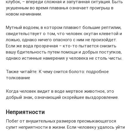
клубок, – впереди сложная и запутанная ситуация. Быть
укушенным во время плаванья означает проигрыш в
новом начинании.
Мутный водоем, в котором плавают большие рептилии,
свидетельствует о том, что человек окутан клеветой и
ложью, однако ничего опасного с ним не произойдет.
Если же вода прозрачная – кто-то пытается снизить
вашу бдительность путем помощи и добрых поступков,
однако истинные намерения у человека не столь чисты.
Также читайте: К чему снится болото: подробное
толкование
Когда человек видит в воде мертвое животное, это
добрый знак, означающий скорейшее выздоровление.
Неприятности
Побег от внушительных размеров пресмыкающегося
сулит неприятности в жизни. Если человеку удалось уйти