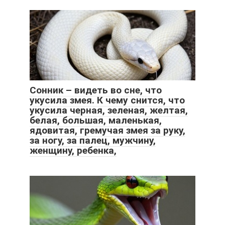
Сонник – видеть во сне, что
укусила змея. К чему снится, что
укусила черная, зеленая, желтая,
белая, большая, маленькая,
ядовитая, гремучая змея за руку,
за ногу, за палец, мужчину,
женщину, ребенка,