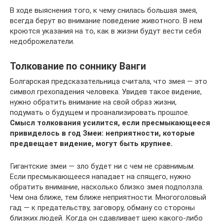
В ходе выяснения того, к чему снилась большая змея,
всегда берут во внимание поведение животного. В нем
кроются указания на то, как в жизни будут вести себя
недоброжелатели.
Толкование по соннику Ванги
Болгарская предсказательница считала, что змея — это
символ грехопадения человека. Увидев такое видение,
нужно обратить внимание на свой образ жизни,
подумать о будущем и проанализировать прошлое.
Смысл толкования усилится, если пресмыкающееся
привиделось в год Змеи: неприятности, которые
предвещает видение, могут быть крупнее.
Гигантские змеи — зло будет ни с чем не сравнимым.
Если пресмыкающееся нападает на спящего, нужно
обратить внимание, насколько близко змея подползла.
Чем она ближе, тем ближе неприятности. Многоголовый
гад — к предательству, заговору, обману со стороны
близких людей. Когда он сдавливает шею какого-либо