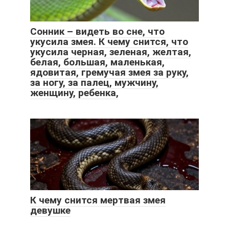
Сонник – видеть во сне, что
укусила змея. К чему снится, что
укусила черная, зеленая, желтая,
белая, большая, маленькая,
ядовитая, гремучая змея за руку,
за ногу, за палец, мужчину,
женщину, ребенка,
К чему снится мертвая змея
девушке