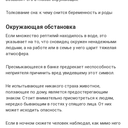
Толкование сна: к чему снится беременность и роды
Окружающая обстановка
Если множество рептилий находилось в воде, это
указывает на то, что сновидец окружен ненадежными
людьми, а на работе или в семье у него царит тяжелая
атмосфера.
Пресмыкающееся в банке предрекает неспособность
неприятеля причинить вред увидевшему этот символ.
Не испытывающее никакого страха животное,
ползающее по дому, является предостерегающим
знаком. Стоит внимательно присмотреться к людям,
нередко бывающим в гостях у спящего лица. От них
может исходить опасность.
Если в ночном сюжете человек наблюдал, как мимо него