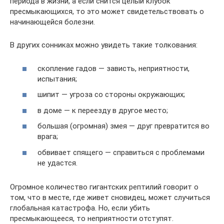
периода в жизни, а если снится целый клубок
пресмыкающихся, то это может свидетельствовать о
начинающейся болезни.
В других сонниках можно увидеть такие толкования:
скопление гадов — зависть, неприятности,
испытания;
шипит — угроза со стороны окружающих;
в доме — к переезду в другое место;
большая (огромная) змея — друг превратится во
врага;
обвивает спящего — справиться с проблемами
не удастся.
Огромное количество гигантских рептилий говорит о
том, что в месте, где живет сновидец, может случиться
глобальная катастрофа. Но, если убить
пресмыкающееся, то неприятности отступят.