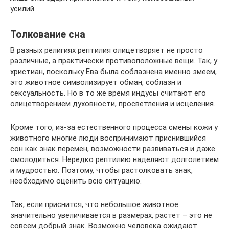
усилий.
Толкование сна
В разных религиях рептилия олицетворяет не просто
различные, а практически противоположные вещи. Так, у
христиан, поскольку Ева была соблазнена именно змеем,
это животное символизирует обман, соблазн и
сексуальность. Но в то же время индусы считают его
олицетворением духовности, просветления и исцеления.
Кроме того, из-за естественного процесса смены кожи у
животного многие люди воспринимают приснившийся
сон как знак перемен, возможности развиваться и даже
омолодиться. Нередко рептилию наделяют долголетием
и мудростью. Поэтому, чтобы растолковать знак,
необходимо оценить всю ситуацию.
Так, если приснится, что небольшое животное
значительно увеличивается в размерах, растет – это не
совсем добрый знак. Возможно человека ожидают