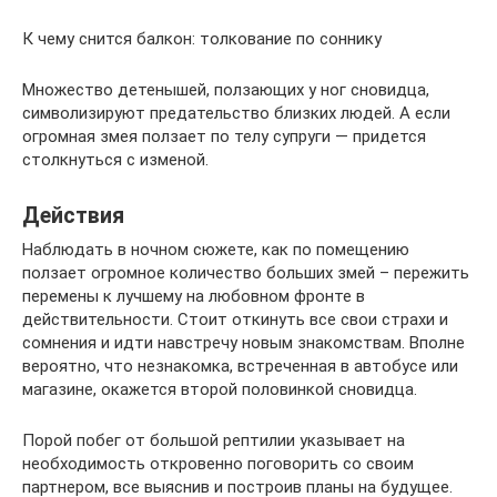
К чему снится балкон: толкование по соннику
Множество детенышей, ползающих у ног сновидца,
символизируют предательство близких людей. А если
огромная змея ползает по телу супруги — придется
столкнуться с изменой.
Действия
Наблюдать в ночном сюжете, как по помещению
ползает огромное количество больших змей – пережить
перемены к лучшему на любовном фронте в
действительности. Стоит откинуть все свои страхи и
сомнения и идти навстречу новым знакомствам. Вполне
вероятно, что незнакомка, встреченная в автобусе или
магазине, окажется второй половинкой сновидца.
Порой побег от большой рептилии указывает на
необходимость откровенно поговорить со своим
партнером, все выяснив и построив планы на будущее.