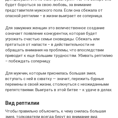
будет бороться за свою любовь, за внимание
представителя мужского пола. Если она сбежала от
опасной рептилии – в жизни выиграет ее соперница.
Для замужних женщин это величественное создание
означает появление конкурентки, которая будет
угрожать счастью семьи сновидицы. Сбежать или
прятаться от напасти – в действительности не
обращать внимания на проблемы, что впоследствии
приводит к еще большим трудностям. Убивать рептилию
– побеждать соперницу.
Для мужчин, которым приснилась большая змея,
вступать с ней в схватку — значит, пережить бурные
перемены в своей жизни, столкнуться с неожиданными
препятствиями. Выиграть в этой битве – к удаче в делах.
Вид рептилии
Чтобы правильно объяснить, к чему снилась большая
змея, толкователи всегда берут во внимание вид