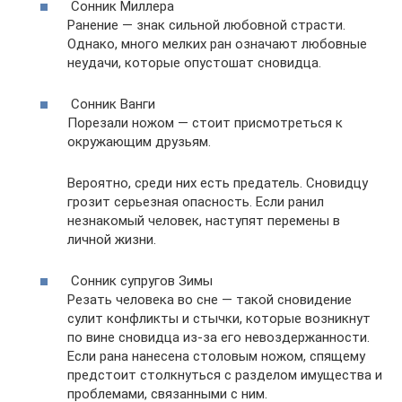
Сонник Миллера
Ранение — знак сильной любовной страсти.
Однако, много мелких ран означают любовные
неудачи, которые опустошат сновидца.
Сонник Ванги
Порезали ножом — стоит присмотреться к
окружающим друзьям.
Вероятно, среди них есть предатель. Сновидцу
грозит серьезная опасность. Если ранил
незнакомый человек, наступят перемены в
личной жизни.
Сонник супругов Зимы
Резать человека во сне — такой сновидение
сулит конфликты и стычки, которые возникнут
по вине сновидца из-за его невоздержанности.
Если рана нанесена столовым ножом, спящему
предстоит столкнуться с разделом имущества и
проблемами, связанными с ним.