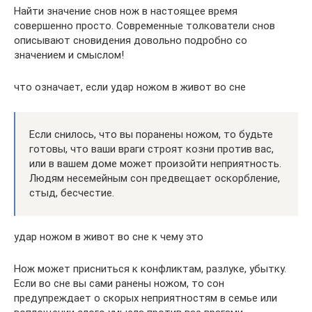
Найти значение снов нож в настоящее время
совершенно просто. Современные толкователи снов
описывают сновидения довольно подробно со
значением и смыслом!
что означает, если удар ножом в живот во сне
Если снилось, что вы поранены ножом, то будьте
готовы, что ваши враги строят козни против вас,
или в вашем доме может произойти неприятность.
Людям несемейным сон предвещает оскорбление,
стыд, бесчестие.
удар ножом в живот во сне к чему это
Нож может присниться к конфликтам, разлуке, убытку.
Если во сне вы сами ранены ножом, то сон
предупреждает о скорых неприятностям в семье или