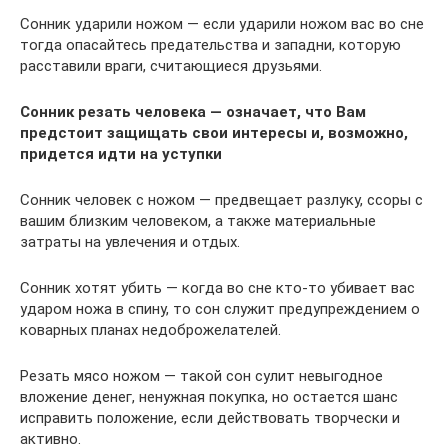
Сонник ударили ножом — если ударили ножом вас во сне
тогда опасайтесь предательства и западни, которую
расставили враги, считающиеся друзьями.
Сонник резать человека — означает, что Вам
предстоит защищать свои интересы и, возможно,
придется идти на уступки
Сонник человек с ножом — предвещает разлуку, ссоры с
вашим близким человеком, а также материальные
затраты на увлечения и отдых.
Сонник хотят убить — когда во сне кто-то убивает вас
ударом ножа в спину, то сон служит предупреждением о
коварных планах недоброжелателей.
Резать мясо ножом — такой сон сулит невыгодное
вложение денег, ненужная покупка, но остается шанс
исправить положение, если действовать творчески и
активно.