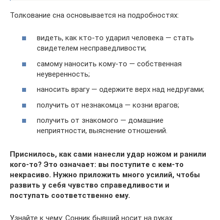
Толкование сна основывается на подробностях:
видеть, как кто-то ударил человека — стать
свидетелем несправедливости;
самому наносить кому-то — собственная
неуверенность;
наносить врагу — одержите верх над недругами;
получить от незнакомца — козни врагов;
получить от знакомого — домашние
неприятности, выяснение отношений.
Приснилось, как сами нанесли удар ножом и ранили
кого-то? Это означает: вы поступите с кем-то
некрасиво. Нужно приложить много усилий, чтобы
развить у себя чувство справедливости и
поступать соответственно ему.
Узнайте к чему: Сонник бывший носит на руках