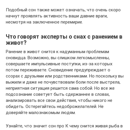
Подобный сон также может означать, что очень скоро
начнут проявлять активность ваши давние враги,
несмотря на заключенное перемирие.
Что говорят эксперты о снах с ранением в
живот?
Ранение в живот снится к надуманным проблемам
сновидца. Возможно, вы слишком легкомысленны,
совершаете импульсивные поступки, из-за которых
потом переживаете. Сновидение предупреждает о
ссорах с друзьями или родственниками. Но поскольку вы
выжили и даже не почувствовали боли после выстрела,
неприятная ситуация решится сама собой. Но все же
подсознание советует быть сдержаннее в словах,
анализировать все свои действия, чтобы никого не
обидеть. Остерегайтесь недоброжелателей. Не
доверяйте малознакомым людям.
Узнайте, что значит сон про К чему снится живая рыба в