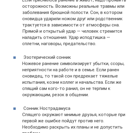
осторожность. Возможны реальные травмы или
заболевания брюшной полости. Сон, в котором
сновидца ударили ножом друг или родственник
трактуется в зависимости от атмосферы сна.
Прямой и открытый удар — человек стремится
наладить отношения. Удар исподтишка —
сплетни, наговоры, предательство.
Эзотерический сонник
Ножевое ранение символизирует убытки, ссоры,
неприятности на работе и в семье. Если ранен
сновидец, то такой сон предрекает тяжелые
испытания, козни коллег и начальства. Если же
спящий сам кого-то ранил, он не терпим к
окружающим, резок в общении.
Сонник Нострадамуса
Спящего окружают мнимые друзья, которые при
первой же ошибке пойдут против него.
Необходимо раскрыть их планы и не допустить