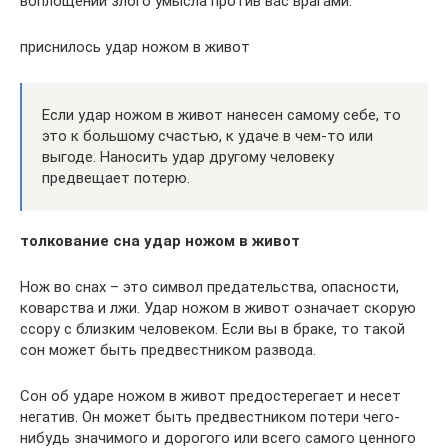
воплощении злого умысла против вас врагами.
приснилось удар ножом в живот
Если удар ножом в живот нанесен самому себе, то
это к большому счастью, к удаче в чем-то или
выгоде. Наносить удар другому человеку
предвещает потерю.
толкование сна удар ножом в живот
Нож во снах – это символ предательства, опасности,
коварства и лжи. Удар ножом в живот означает скорую
ссору с близким человеком. Если вы в браке, то такой
сон может быть предвестником развода.
Сон об ударе ножом в живот предостерегает и несет
негатив. Он может быть предвестником потери чего-
нибудь значимого и дорогого или всего самого ценного