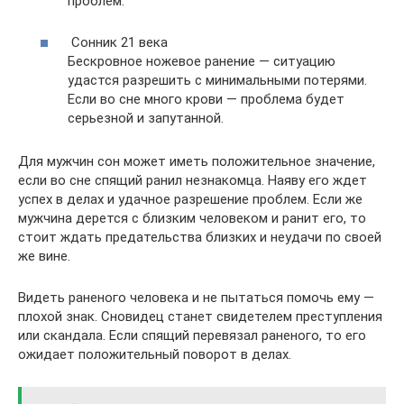
проблем.
Сонник 21 века
Бескровное ножевое ранение — ситуацию
удастся разрешить с минимальными потерями.
Если во сне много крови — проблема будет
серьезной и запутанной.
Для мужчин сон может иметь положительное значение,
если во сне спящий ранил незнакомца. Наяву его ждет
успех в делах и удачное разрешение проблем. Если же
мужчина дерется с близким человеком и ранит его, то
стоит ждать предательства близких и неудачи по своей
же вине.
Видеть раненого человека и не пытаться помочь ему —
плохой знак. Сновидец станет свидетелем преступления
или скандала. Если спящий перевязал раненого, то его
ожидает положительный поворот в делах.