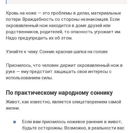
Кровь на ноже — это проблемы в делах, материальные
потери. Враждебность со стороны незнакомцев. Если
окровавленный нож находится в доме друзей или
родственников, родителей, то опасность угрожает им.
Надо предупредить их об этом.
Узнайте к чему: Сонник красная шапка на голове
Приснилось, что человек держит окровавленный нож в
руке — ему предстоит защищать свои интересы с
использованием силы.
По практическому народному соннику
Живот, как известно, является олицетворением самой
жизни.
Если вам приснилось ножевое ранение в живот,
будьте осторожны. Возможно, в реальности вас