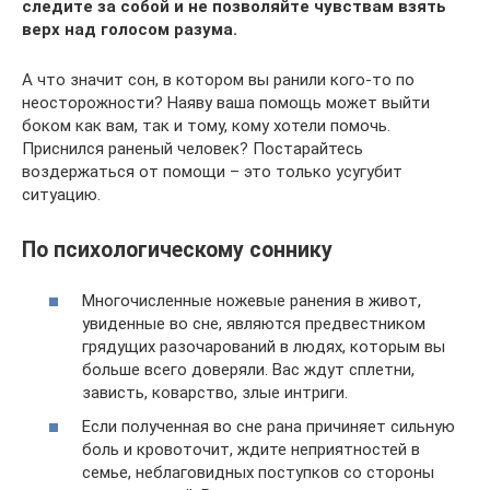
следите за собой и не позволяйте чувствам взять
верх над голосом разума.
А что значит сон, в котором вы ранили кого-то по
неосторожности? Наяву ваша помощь может выйти
боком как вам, так и тому, кому хотели помочь.
Приснился раненый человек? Постарайтесь
воздержаться от помощи – это только усугубит
ситуацию.
По психологическому соннику
Многочисленные ножевые ранения в живот,
увиденные во сне, являются предвестником
грядущих разочарований в людях, которым вы
больше всего доверяли. Вас ждут сплетни,
зависть, коварство, злые интриги.
Если полученная во сне рана причиняет сильную
боль и кровоточит, ждите неприятностей в
семье, неблаговидных поступков со стороны