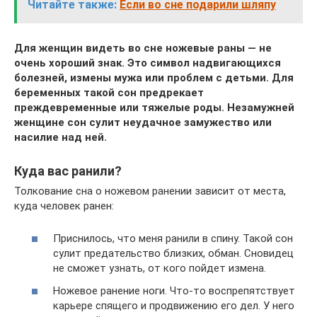
Читайте также:
Если во сне подарили шляпу
Для женщин видеть во сне ножевые раны — не
очень хороший знак. Это символ надвигающихся
болезней, измены мужа или проблем с детьми. Для
беременных такой сон предрекает
преждевременные или тяжелые роды. Незамужней
женщине сон сулит неудачное замужество или
насилие над ней.
Куда вас ранили?
Толкование сна о ножевом ранении зависит от места,
куда человек ранен:
Приснилось, что меня ранили в спину. Такой сон
сулит предательство близких, обман. Сновидец
не сможет узнать, от кого пойдет измена.
Ножевое ранение ноги. Что-то воспрепятствует
карьере спящего и продвижению его дел. У него