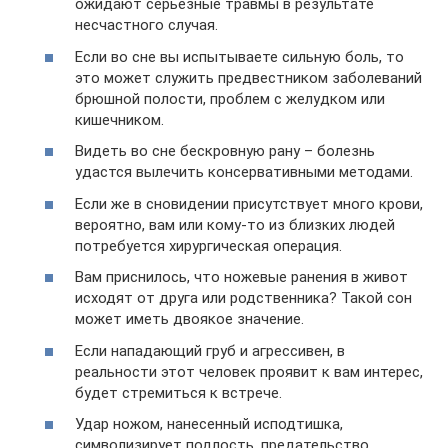
ожидают серьезные травмы в результате
несчастного случая.
Если во сне вы испытываете сильную боль, то
это может служить предвестником заболеваний
брюшной полости, проблем с желудком или
кишечником.
Видеть во сне бескровную рану – болезнь
удастся вылечить консервативными методами.
Если же в сновидении присутствует много крови,
вероятно, вам или кому-то из близких людей
потребуется хирургическая операция.
Вам приснилось, что ножевые ранения в живот
исходят от друга или родственника? Такой сон
может иметь двоякое значение.
Если нападающий груб и агрессивен, в
реальности этот человек проявит к вам интерес,
будет стремиться к встрече.
Удар ножом, нанесенный исподтишка,
символизирует подлость, предательство,