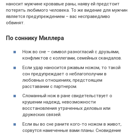
наносит мужчине кровавые раны, наяву ей предстоит
потерять любимого человека. То же видение для мужчин
является предупреждением – вас несправедливо
обвинят.
По соннику Миллера
Нож во сне – символ разногласий с друзьями,
конфликтов с коллегами, семейных скандалов.
Если удар наносится ржавым ножом, то такой
сон предупреждает о неблагополучии в
любовных отношениях, предстоящем
расставании с партнером.
Сломанный нож в ране свидетельствует о
крушении надежд, невозможности
восстановления утраченных деловых или
дружеских связей.
Если вы во сне раните кого-то ножом в живот,
сорвутся намеченные вами планы. Сновидение