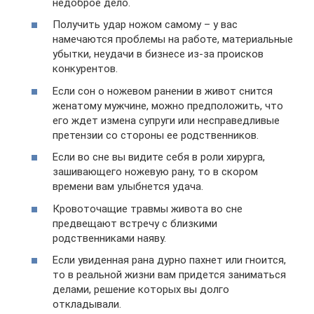
недоброе дело.
Получить удар ножом самому – у вас
намечаются проблемы на работе, материальные
убытки, неудачи в бизнесе из-за происков
конкурентов.
Если сон о ножевом ранении в живот снится
женатому мужчине, можно предположить, что
его ждет измена супруги или несправедливые
претензии со стороны ее родственников.
Если во сне вы видите себя в роли хирурга,
зашивающего ножевую рану, то в скором
времени вам улыбнется удача.
Кровоточащие травмы живота во сне
предвещают встречу с близкими
родственниками наяву.
Если увиденная рана дурно пахнет или гноится,
то в реальной жизни вам придется заниматься
делами, решение которых вы долго
откладывали.