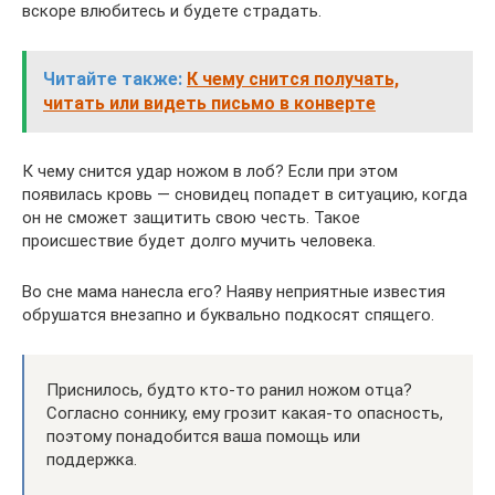
вскоре влюбитесь и будете страдать.
Читайте также:
К чему снится получать,
читать или видеть письмо в конверте
К чему снится удар ножом в лоб? Если при этом
появилась кровь — сновидец попадет в ситуацию, когда
он не сможет защитить свою честь. Такое
происшествие будет долго мучить человека.
Во сне мама нанесла его? Наяву неприятные известия
обрушатся внезапно и буквально подкосят спящего.
Приснилось, будто кто-то ранил ножом отца?
Согласно соннику, ему грозит какая-то опасность,
поэтому понадобится ваша помощь или
поддержка.