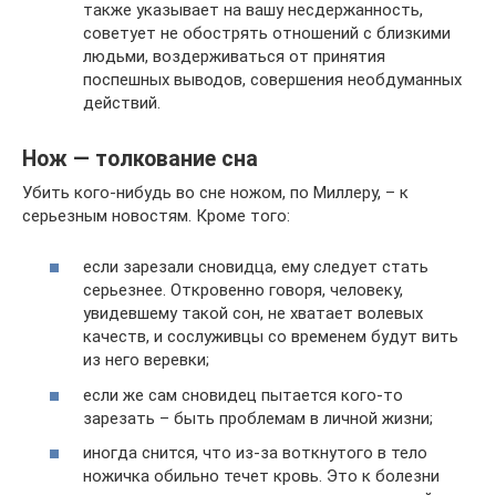
также указывает на вашу несдержанность,
советует не обострять отношений с близкими
людьми, воздерживаться от принятия
поспешных выводов, совершения необдуманных
действий.
Нож — толкование сна
Убить кого-нибудь во сне ножом, по Миллеру, – к
серьезным новостям. Кроме того:
если зарезали сновидца, ему следует стать
серьезнее. Откровенно говоря, человеку,
увидевшему такой сон, не хватает волевых
качеств, и сослуживцы со временем будут вить
из него веревки;
если же сам сновидец пытается кого-то
зарезать – быть проблемам в личной жизни;
иногда снится, что из-за воткнутого в тело
ножичка обильно течет кровь. Это к болезни