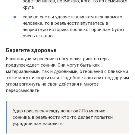
родственников, возможно, кого-то из семейного
круга;
если во сне вы ударяете клинком незнакомого
человека, то в реальности впутаетесь в
неприятную историю, после которой вам будет
очень стыдно.
Берегите здоровье
Если получили ранение в ногу, велик риск потерь,
предупреждает сонник. Они могут быть как
материальными, так и духовными, отношения с близкими
тоже могут испортиться. Подобное заставит под другим
углом взглянуть на свои действия и многое
переосмыслить.
Удар пришелся между лопаток? По мнению
сонника, в реальности кто-то делает попытки
украдкой вам насолить.