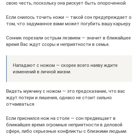
свою честь, поскольку она рискует быть опороченной.
Если снилось точить ножи — такой сон предупреждает о
том, что задуманное вами может погубить вашу карьеру.
Сонник порезали острым лезвием — значит в ближайшее
время Вас ждут ссоры и неприятности в семье.
Нападают с ножом — скорее всего наяву ждите
изменений в личной жизни.
Видеть мужчину с ножом — это предсказание, что вас
ждут потери и лишения, однако не стоит сильно
отчаиваться.
Если приснился нож на столе — сон предвещает в
ближайшее время огромные неприятности в деловой
сфере, либо серьезные конфликты с близкими людьми.