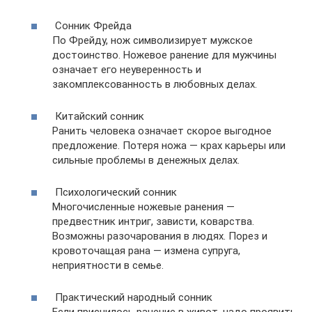
Сонник Фрейда
По Фрейду, нож символизирует мужское
достоинство. Ножевое ранение для мужчины
означает его неуверенность и
закомплексованность в любовных делах.
Китайский сонник
Ранить человека означает скорое выгодное
предложение. Потеря ножа — крах карьеры или
сильные проблемы в денежных делах.
Психологический сонник
Многочисленные ножевые ранения —
предвестник интриг, зависти, коварства.
Возможны разочарования в людях. Порез и
кровоточащая рана — измена супруга,
неприятности в семье.
Практический народный сонник
Если приснилось ранение в живот, надо проявить