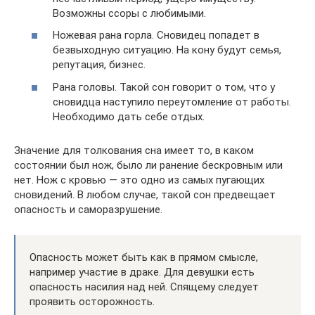
Возможны ссоры с любимыми.
Ножевая рана горла. Сновидец попадет в
безвыходную ситуацию. На кону будут семья,
репутация, бизнес.
Рана головы. Такой сон говорит о том, что у
сновидца наступило переутомление от работы.
Необходимо дать себе отдых.
Значение для толкования сна имеет то, в каком
состоянии был нож, было ли ранение бескровным или
нет. Нож с кровью — это одно из самых пугающих
сновидений. В любом случае, такой сон предвещает
опасность и саморазрушение.
Опасность может быть как в прямом смысле,
например участие в драке. Для девушки есть
опасность насилия над ней. Спящему следует
проявить осторожность.