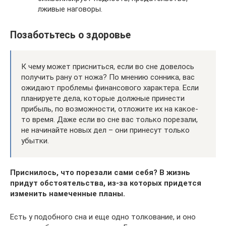
лживые наговоры.
Позаботьтесь о здоровье
К чему может присниться, если во сне довелось
получить рану от ножа? По мнению сонника, вас
ожидают проблемы финансового характера. Если
планируете дела, которые должные принести
прибыль, по возможности, отложите их на какое-
то время. Даже если во сне вас только порезали,
не начинайте новых дел – они принесут только
убытки.
Приснилось, что порезали сами себя? В жизнь
придут обстоятельства, из-за которых придется
изменить намеченные планы.
Есть у подобного сна и еще одно толкование, и оно