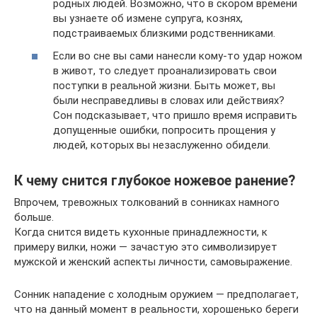
родных людей. Возможно, что в скором времени
вы узнаете об измене супруга, кознях,
подстраиваемых близкими родственниками.
Если во сне вы сами нанесли кому-то удар ножом
в живот, то следует проанализировать свои
поступки в реальной жизни. Быть может, вы
были несправедливы в словах или действиях?
Сон подсказывает, что пришло время исправить
допущенные ошибки, попросить прощения у
людей, которых вы незаслуженно обидели.
К чему снится глубокое ножевое ранение?
Впрочем, тревожных толкований в сонниках намного
больше.
Когда снится видеть кухонные принадлежности, к
примеру вилки, ножи — зачастую это символизирует
мужской и женский аспекты личности, самовыражение.
Сонник нападение с холодным оружием — предполагает,
что на данный момент в реальности, хорошенько береги