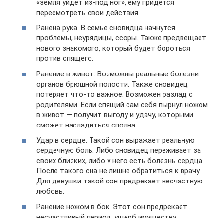
«земля уйдет из-под ног», ему придется
пересмотреть свои действия.
Ранена рука. В семье сновидца начнутся
проблемы, неурядицы, ссоры. Также предвещает
нового знакомого, который будет бороться
против спящего.
Ранение в живот. Возможны реальные болезни
органов брюшной полости. Также сновидец
потеряет что-то важное. Возможен разлад с
родителями. Если спящий сам себя пырнул ножом
в живот — получит выгоду и удачу, которыми
сможет насладиться сполна.
Удар в сердце. Такой сон выражает реальную
сердечную боль. Либо сновидец переживает за
своих близких, либо у него есть болезнь сердца.
После такого сна не лишне обратиться к врачу.
Для девушки такой сон предрекает несчастную
любовь.
Ранение ножом в бок. Этот сон предрекает
несчастливый период, ущерб имуществу.