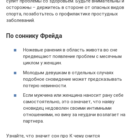
сулит проблемы со здоровьем. Будьте внимательны и
осторожны – держитесь в стороне от опасных видов
спорта, позаботьтесь о профилактике простудных
заболеваний.
По соннику Фрейда
Ножевые ранения в область живота во сне
предвещают появление проблем с месячным
циклом у женщин.
Молодым девушкам в отдельных случаях
подобное сновидение может предсказывать
потерю невинности.
Если мужчина или женщина наносит рану себе
самостоятельно, это означает, что наяву
сновидец недоволен своими интимными
отношениями, но вину за неудачи возлагает на
партнера.
Узнайте, что значит сон про К чему снится