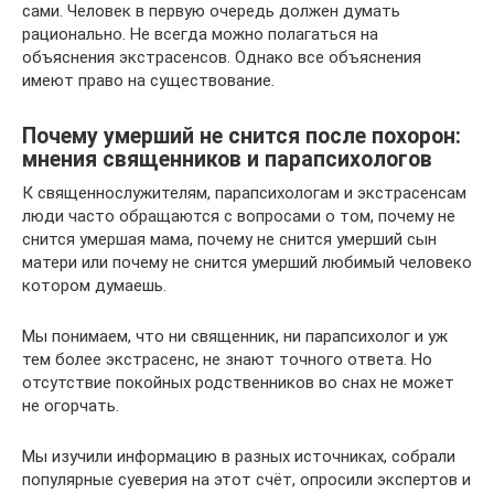
сами. Человек в первую очередь должен думать
рационально. Не всегда можно полагаться на
объяснения экстрасенсов. Однако все объяснения
имеют право на существование.
Почему умерший не снится после похорон:
мнения священников и парапсихологов
К священнослужителям, парапсихологам и экстрасенсам
люди часто обращаются с вопросами о том, почему не
снится умершая мама, почему не снится умерший сын
матери или почему не снится умерший любимый человеко
котором думаешь.
Мы понимаем, что ни священник, ни парапсихолог и уж
тем более экстрасенс, не знают точного ответа. Но
отсутствие покойных родственников во снах не может
не огорчать.
Мы изучили информацию в разных источниках, собрали
популярные суеверия на этот счёт, опросили экспертов и