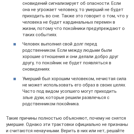
сновидений сигнализирует об опасности. Если
она не угрожает человеку, то умерший не будет
приходить во сне. Также это говорит о том, что у
человека не будет кардинальных перемен в
жизни, потому что покойники предупреждают о
таких событиях.
Человек выполнил свой долг перед
родственником. Если между людьми были
хорошие отношения и они делали добро друг
другу, то покойник не будет появляться в
сновидениях.
Умерший был хорошим человеком, нечистая сила
не может использовать его образ в своих целях.
Часто под видом усопшего могут приходить
злые духи, которые решили развлечься с
родственником покойника.
Такие причины полностью объясняют, почему не снятся
умершие. Однако эти трактовки официально не признаны
и считаются ненаучными. Верить в них или нет, решайте