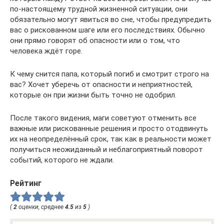
по-настоящему трудной жизненной ситуации, они
обязательно могут явиться во сне, чтобы предупредить
вас о рискованном шаге или его последствиях. Обычно
они прямо говорят об опасности или о том, что
человека ждёт горе.
К чему снится папа, который погиб и смотрит строго на
вас? Хочет уберечь от опасности и неприятностей,
которые он при жизни быть точно не одобрил.
После такого видения, маги советуют отменить все
важные или рискованные решения и просто отодвинуть
их на неопределённый срок, так как в реальности может
получиться неожиданный и неблагоприятный поворот
событий, которого не ждали.
Рейтинг
(
2
оценки, среднее
4.5
из
5
)