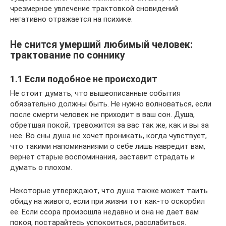
чрезмерное увлечение трактовкой сновидений
негативно отражается на психике.
Не снится умерший любимый человек:
трактование по соннику
1.1 Если подобное не происходит
Не стоит думать, что вышеописанные события
обязательно должны быть. Не нужно волноваться, если
после смерти человек не приходит в ваш сон. Душа,
обретшая покой, тревожится за вас так же, как и вы за
нее. Во сны душа не хочет проникать, когда чувствует,
что такими напоминаниями о себе лишь навредит вам,
вернет старые воспоминания, заставит страдать и
думать о плохом.
Некоторые утверждают, что душа также может таить
обиду на живого, если при жизни тот как-то оскорбил
ее. Если ссора произошла недавно и она не дает вам
покоя, постарайтесь успокоиться, расслабиться.