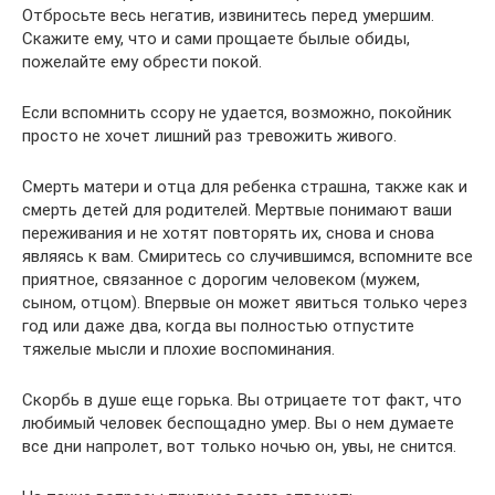
Отбросьте весь негатив, извинитесь перед умершим.
Скажите ему, что и сами прощаете былые обиды,
пожелайте ему обрести покой.
Если вспомнить ссору не удается, возможно, покойник
просто не хочет лишний раз тревожить живого.
Смерть матери и отца для ребенка страшна, также как и
смерть детей для родителей. Мертвые понимают ваши
переживания и не хотят повторять их, снова и снова
являясь к вам. Смиритесь со случившимся, вспомните все
приятное, связанное с дорогим человеком (мужем,
сыном, отцом). Впервые он может явиться только через
год или даже два, когда вы полностью отпустите
тяжелые мысли и плохие воспоминания.
Скорбь в душе еще горька. Вы отрицаете тот факт, что
любимый человек беспощадно умер. Вы о нем думаете
все дни напролет, вот только ночью он, увы, не снится.