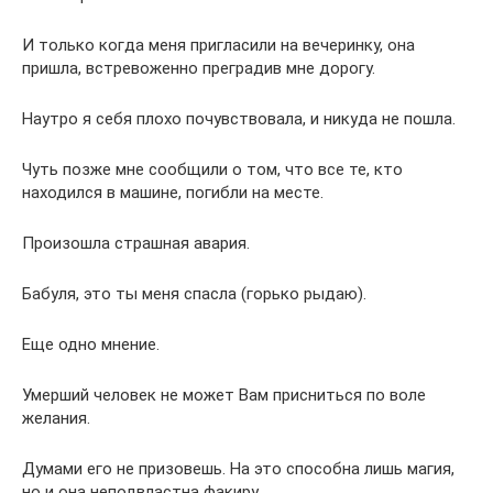
И только когда меня пригласили на вечеринку, она
пришла, встревоженно преградив мне дорогу.
Наутро я себя плохо почувствовала, и никуда не пошла.
Чуть позже мне сообщили о том, что все те, кто
находился в машине, погибли на месте.
Произошла страшная авария.
Бабуля, это ты меня спасла (горько рыдаю).
Еще одно мнение.
Умерший человек не может Вам присниться по воле
желания.
Думами его не призовешь. На это способна лишь магия,
но и она неподвластна факиру.