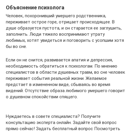
Объяснение психолога
Человек, похоронивший умершего родственника,
переживает острое горе, отрицает происходящее. В
душе образуется пустота, и он старается ее заглушить,
заполнить. Люди тяжело воспринимают утрату
любимых, хотят увидеться и поговорить с усопшим хотя
бы во сне.
Если он не снится, развивается апатия и депрессия,
необходимость обратиться к психологам. По мнению
специалистов в области душевных травм, во сне человек
переживает события реальной жизни. Желаемое
предстает в измененном виде, сбываясь во время
видений. Отсутствие образа любимого умершего говорит
о душевном спокойствии спящего.
Нуждаетесь в совете специалиста? Получите
консультацию эксперта онлайн. Задайте свой вопрос
прямо сейчас! Задать бесплатный вопрос Посмотреть