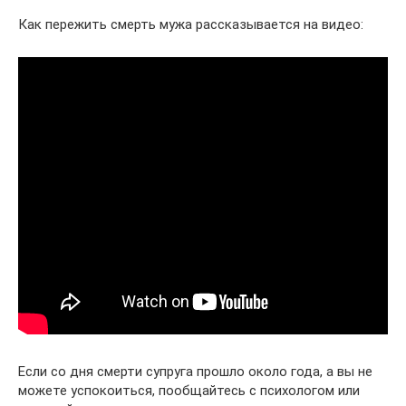
Как пережить смерть мужа рассказывается на видео:
Если со дня смерти супруга прошло около года, а вы не
можете успокоиться, пообщайтесь с психологом или