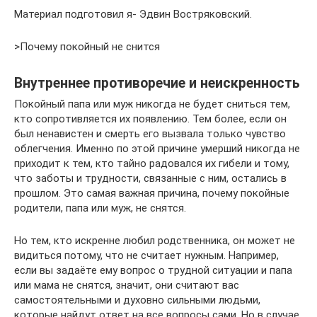
Материал подготовил я- Эдвин Востряковский.
>Почему покойный не снится
Внутреннее противоречие и неискренность
Покойный папа или муж никогда не будет сниться тем,
кто сопротивляется их появлению. Тем более, если он
был ненавистен и смерть его вызвала только чувство
облегчения. Именно по этой причине умерший никогда не
приходит к тем, кто тайно радовался их гибели и тому,
что заботы и трудности, связанные с ним, остались в
прошлом. Это самая важная причина, почему покойные
родители, папа или муж, не снятся.
Но тем, кто искренне любил родственника, он может не
видиться потому, что не считает нужным. Например,
если вы задаёте ему вопрос о трудной ситуации и папа
или мама не снятся, значит, они считают вас
самостоятельными и духовно сильными людьми,
которые найдут ответ на все вопросы сами. Но в случае