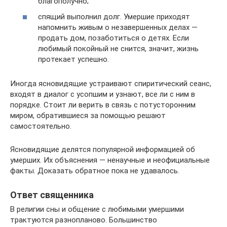
благополучно;
спящий выполнил долг. Умершие приходят
напомнить живым о незавершенных делах —
продать дом, позаботиться о детях. Если
любимый покойный не снится, значит, жизнь
протекает успешно.
Иногда ясновидящие устраивают спиритический сеанс,
входят в диалог с усопшим и узнают, все ли с ним в
порядке. Стоит ли верить в связь с потусторонним
миром, обратившиеся за помощью решают
самостоятельно.
Ясновидящие делятся популярной информацией об
умерших. Их объяснения — ненаучные и неофициальные
факты. Доказать обратное пока не удавалось.
Ответ священника
В религии сны и общение с любимыми умершими
трактуются разнопланово. Большинство