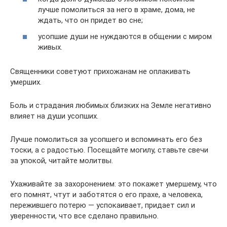
лучше помолиться за него в храме, дома, не
ждать, что он придет во сне;
усопшие души не нуждаются в общении с миром
живых.
Священники советуют прихожанам не оплакивать
умерших.
Боль и страдания любимых близких на Земле негативно
влияет на души усопших.
Лучше помолиться за усопшего и вспоминать его без
тоски, а с радостью. Посещайте могилу, ставьте свечи
за упокой, читайте молитвы.
Ухаживайте за захоронением: это покажет умершему, что
его помнят, чтут и заботятся о его прахе, а человека,
пережившего потерю — успокаивает, придает сил и
уверенности, что все сделано правильно.