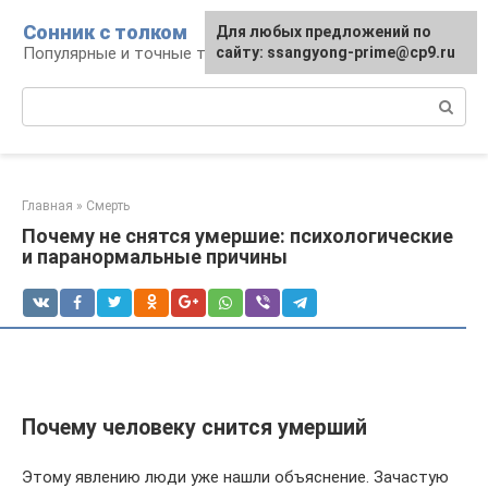
Перейти
Сонник с толком
Для любых предложений по
к
Популярные и точные толкования снов
сайту: ssangyong-prime@cp9.ru
контенту
Поиск:
Главная
»
Смерть
Почему не снятся умершие: психологические
и паранормальные причины
Почему человеку снится умерший
Этому явлению люди уже нашли объяснение. Зачастую