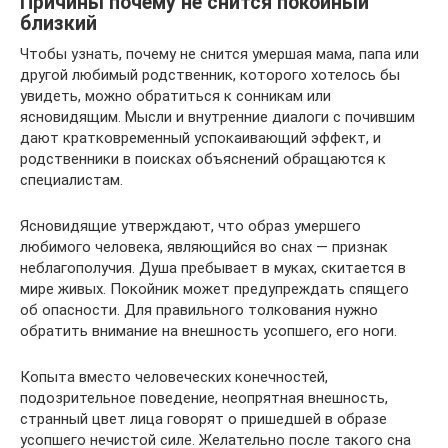
Причины почему не снится покойный
близкий
Чтобы узнать, почему не снится умершая мама, папа или
другой любимый родственник, которого хотелось бы
увидеть, можно обратиться к сонникам или
ясновидящим. Мысли и внутренние диалоги с почившим
дают кратковременный успокаивающий эффект, и
родственники в поисках объяснений обращаются к
специалистам.
Ясновидящие утверждают, что образ умершего
любимого человека, являющийся во снах — признак
неблагополучия. Душа пребывает в муках, скитается в
мире живых. Покойник может предупреждать спящего
об опасности. Для правильного толкования нужно
обратить внимание на внешность усопшего, его ноги.
Копыта вместо человеческих конечностей,
подозрительное поведение, неопрятная внешность,
странный цвет лица говорят о пришедшей в образе
усопшего нечистой силе. Желательно после такого сна