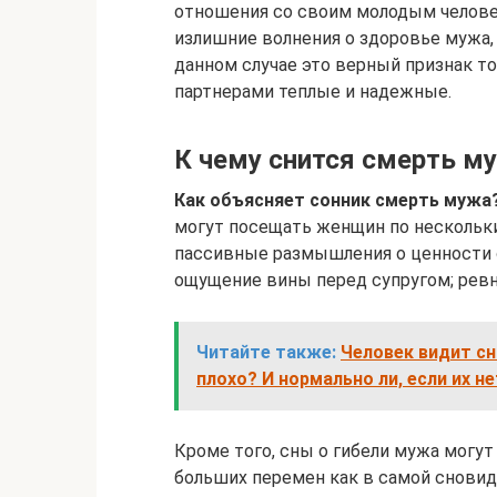
отношения со своим молодым челове
излишние волнения о здоровье мужа,
данном случае это верный признак тог
партнерами теплые и надежные.
К чему снится смерть м
Как объясняет сонник смерть мужа
могут посещать женщин по нескольк
пассивные размышления о ценности 
ощущение вины перед супругом; рев
Читайте также:
Человек видит сн
плохо? И нормально ли, если их н
Кроме того, сны о гибели мужа мог
больших перемен как в самой сновиди