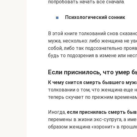
попробовать начать все сначала.
Психологический сонник
В этой книге толкований снов сказано
мужа, несколько: либо женщина не ув
собой, либо так подсознательно про
будь то подозрения в измене или не
Если приснилось, что умер 
К чему снится смерть бывшего муж
толковании о том, что женщина еще н
теперь скучает по прежним временам
Иногда,
если приснилась смерть бы
перемены в жизни экс-супруга, а име
образом женщина «хоронит» в прошло