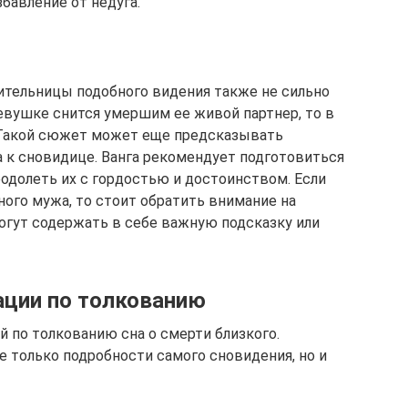
бавление от недуга.
ительницы подобного видения также не сильно
 девушке снится умершим ее живой партнер, то в
. Такой сюжет может еще предсказывать
 к сновидице. Ванга рекомендует подготовиться
одолеть их с гордостью и достоинством. Если
ого мужа, то стоит обратить внимание на
могут содержать в себе важную подсказку или
ации по толкованию
 по толкованию сна о смерти близкого.
 только подробности самого сновидения, но и