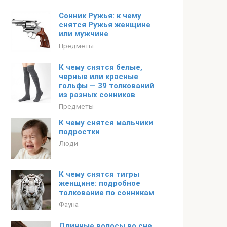
Сонник Ружья: к чему
снятся Ружья женщине
или мужчине
Предметы
К чему снятся белые,
черные или красные
гольфы — 39 толкований
из разных сонников
Предметы
К чему снятся мальчики
подростки
Люди
К чему снятся тигры
женщине: подробное
толкование по сонникам
Фауна
Длинные волосы во сне