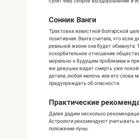
сулит ему скорое выздоровление и из
Сонник Ванги
Трактовка известной болгарской цел
позитивная. Ванга считала, что если
реальной жизни она будет обманута
оскорбительное отношение общества
морально к будущим проблемам и пре
же девушка видит смерть уже покойн
детали, любая мелочь или его слова 
предупреждать об опасности.
Практические рекоменд
Далее дадим несколько рекомендаций
Астрологи рекомендуют учитывать не
положение луны.