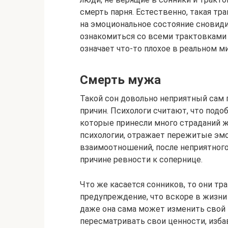
смерть парня. Естественно, такая т
на эмоциональное состояние сновидиц
ознакомиться со всеми трактовками 
означает что-то плохое в реальном ми
Смерть мужа
Такой сон довольно неприятный сам 
причин. Психологи считают, что под
которые принесли много страданий же
психологии, отражает пережитые эмо
взаимоотношений, после неприятного
причине ревности к сопернице.
Что же касается сонников, то они тра
предупреждение, что вскоре в жизн
даже она сама может изменить свой в
пересматривать свои ценности, изба