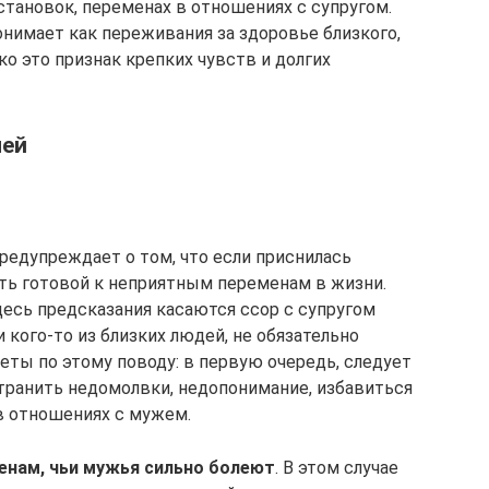
тановок, переменах в отношениях с супругом.
онимает как переживания за здоровье близкого,
о это признак крепких чувств и долгих
лей
редупреждает о том, что если приснилась
ть готовой к неприятным переменам в жизни.
десь предсказания касаются ссор с супругом
 кого-то из близких людей, не обязательно
еты по этому поводу: в первую очередь, следует
транить недомолвки, недопонимание, избавиться
в отношениях с мужем.
енам,
чьи мужья сильно болеют
. В этом случае