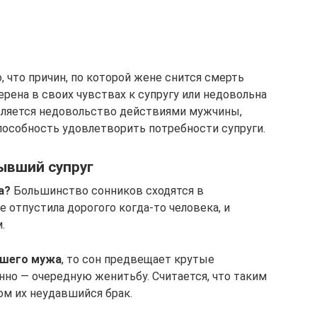
, что причин, по которой жене снится смерть
ерена в своих чувствах к супругу или недовольна
является недовольство действиями мужчины,
способность удовлетворить потребности супруги.
бывший супруг
а?
Большинство сонников сходятся в
е отпустила дорогого когда-то человека, и
.
вшего мужа
, то сон предвещает крутые
нно — очередную женитьбу. Считается, что таким
м их неудавшийся брак.