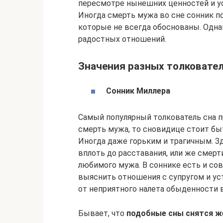
пересмотре нынешних ценностей и ус
Иногда смерть мужа во сне сонник п
которые не всегда обоснованы. Однак
радостных отношений.
Значения разных толковате
Сонник Миллера
Самый популярный толкователь сна п
смерть мужа, то сновидице стоит бы
Иногда даже горьким и трагичным. З
вплоть до расставания, или же смерти
любимого мужа. В соннике есть и сов
выяснить отношения с супругом и ус
от неприятного налета обыденности 
Бывает, что
подобные сны снятся ж