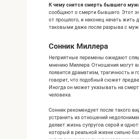
К чему снится смерть бывшего муж
сообщают о смерти бывшего. Этот зн
от прошлого, и наконец начать жить д
таковыми даже после разрыва с муж
Сонник Миллера
Неприятные перемены ожидают спящу
мнению Миллера. Отношения могут вы
появится драматизм, трагичность и г
говорит, что подобный сюжет предве
Иногда он может указывать на смерть
человека.
Сонник рекомендует после такого ви
устранить из отношений недопониман
делает жизнь супругов серой и одноти
который в реальной жизни сильно бо