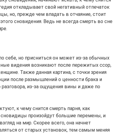
рагедия откладывает свой негативный отпечаток
ы, но, прежде чем впадать в отчаяние, стоит
этого сновидения. Ведь не всегда смерть во сне
ре.
по себе, но присниться он может из-за обычных
обные видения возникают после пережитых ссор,
нщине. Также данная картина, с точки зрения
ции после размышлений о ценности брака и
 разговора, из-за ощущения вины и даже по
ктуют, к чему снится смерть парня, как
и сновидицы произойдут большие перемены, и
згляд на мир. Скорее всего, она начнет
вляться от старых установок, тем самым меняя