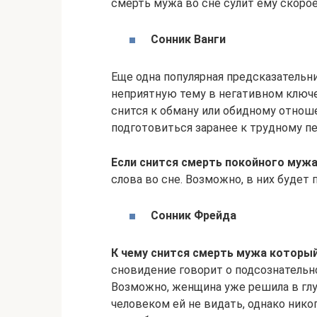
смерть мужа во сне сулит ему скоро
Сонник Ванги
Еще одна популярная предсказательн
неприятную тему в негативном ключе
снится к обману или обидному отно
подготовиться заранее к трудному пе
Если снится смерть покойного мужа
слова во сне. Возможно, в них будет
Сонник Фрейда
К чему снится смерть мужа которы
сновидение говорит о подсознательн
Возможно, женщина уже решила в глу
человеком ей не видать, однако нико