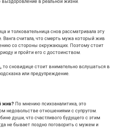
е выздоровление в реальной жизни.
ица и толковательница снов рассматривала эту
. Ванга считала, что смерть мужа который жив
шению со стороны окружающих. Поэтому стоит
риоду и пройти его с достоинством.
,
то сновидице стоит внимательно вслушаться в
 подсказка или предупреждение.
й жив?
По мнению психоаналитика, это
ом недовольстве отношениями с супругом.
бине души, что счастливого будущего с этим
гда не бывает поздно поговорить с мужем и